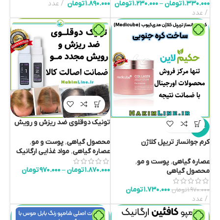
۱.۳۳۰.۰۰۰
تومان
–
۱.۲۳۰.۰۰۰
تومان
۱.۸۹۰.۰۰۰
تومان
عدد
عدد
تونیک دوقلوی ضد ریزش و رویش
حراج
مجدد مو – دوقلوهای افسانه‌ای
(نمایندگی اصلی فروش)
محصول گیاهی
,
پوست و مو
,
کرم جوانساز تریپل کلاژن
عصاره گیاهی
,
مواد غذایی ارگانیک
مدی‌کیوب (Medicube) ۵۰ میل –
ساخت کره جنوبی
عصاره گیاهی
,
پوست و مو
,
۱.۸۷۰.۰۰۰
تومان
–
۹۷۰.۰۰۰
تومان
محصول گیاهی
۱.۷۳۰.۰۰۰
تومان
۱.۹۷۰.۰۰۰
تومان
عدد